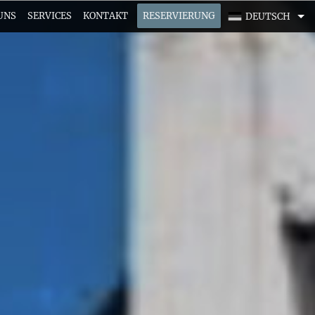
UNS
SERVICES
KONTAKT
RESERVIERUNG
DEUTSCH