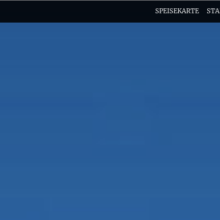
SPEISEKARTE
ST