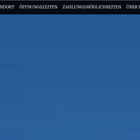
ANDORT
ÖFFNUNGSZEITEN
ZAHLUNGSMÖGLICHKEITEN
ÜBER 